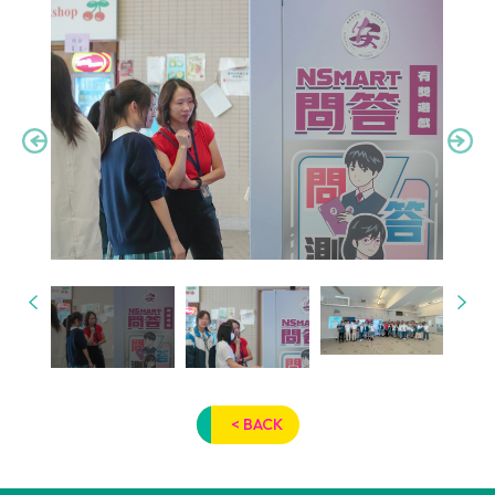
< BACK