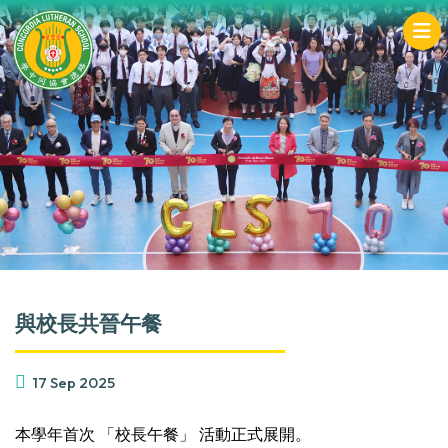
與校長共晉午餐
17 Sep 2025
本學年首次 「校長午餐」 活動正式展開。