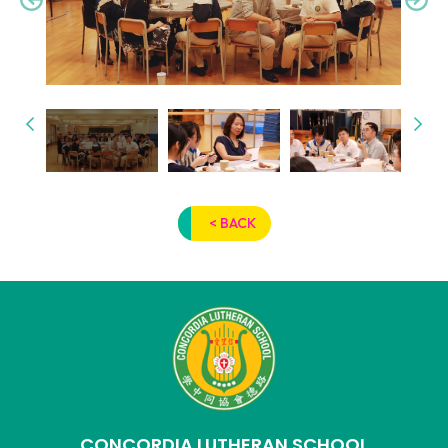
< BACK
CONCORDIA LUTHERAN SCHOOL