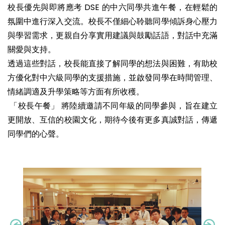
校長優先與即將應考 DSE 的中六同學共進午餐，在輕鬆的
氛圍中進行深入交流。校長不僅細心聆聽同學傾訴身心壓力
與學習需求，更親自分享實用建議與鼓勵話語，對話中充滿
關愛與支持。
透過這些對話，校長能直接了解同學的想法與困難，有助校
方優化對中六級同學的支援措施，並啟發同學在時間管理、
情緒調適及升學策略等方面有所收穫。
「校長午餐」 將陸續邀請不同年級的同學參與，旨在建立
更開放、互信的校園文化，期待今後有更多真誠對話，傳遞
同學們的心聲。