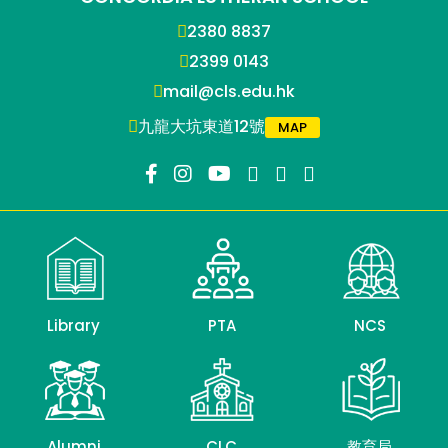
2380 8837
2399 0143
mail@cls.edu.hk
九龍大坑東道12號
MAP
Library
PTA
NCS
Alumni
CLC
教育局