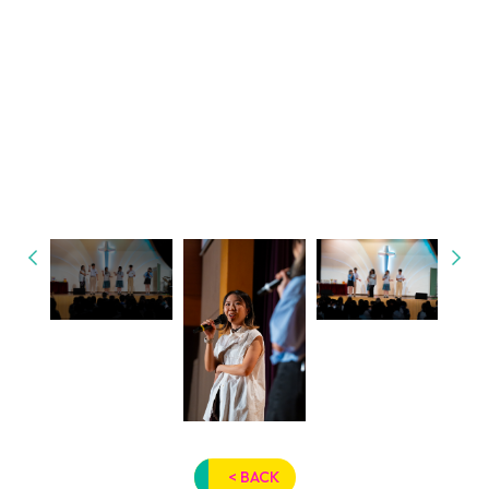
< BACK