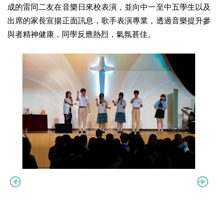
成的雷同二友在音樂日來校表演，並向中一至中五學生以及
出席的家長宣揚正面訊息，歌手表演專業，透過音樂提升參
與者精神健康，同學反應熱烈，氣氛甚佳。