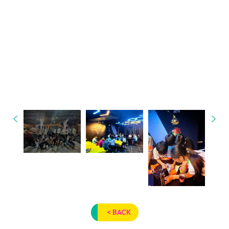
< BACK