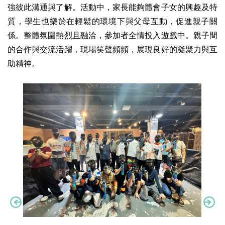
強彼此溝通與了解。活動中，家長能夠體會子女的興趣及特
質，學生也樂於在輕鬆的環境下與父母互動，促進親子關
係。整體氛圍熱烈且融洽，參加者全情投入遊戲中。親子間
的合作與交流活躍，現場笑聲頻頻，展現良好的凝聚力與互
助精神。