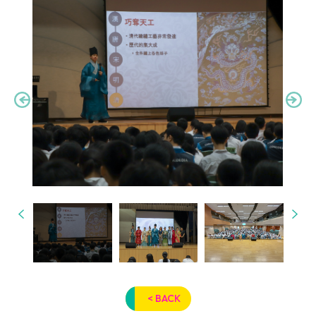
< BACK