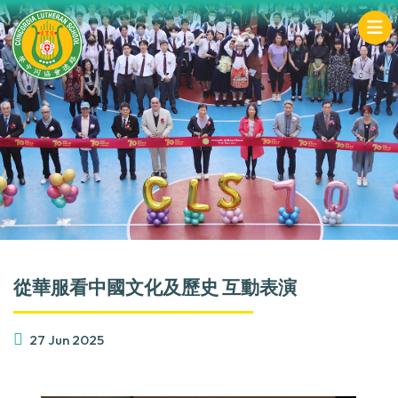
從華服看中國文化及歷史 互動表演
27 Jun 2025