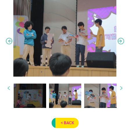
< BACK