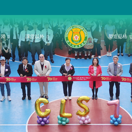
學習
課堂以外
塑造品格