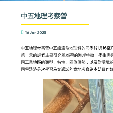
中五地理考察營
16 Jan 2025
中五地理考察營中五級選修地理科的同學於1月16至
第一天的課程主要研究麗都灣的海岸特徵，學生需
同工業地區的類型、特性、區位優勢，以及對環境
同學透過是次學習為文憑試的實地考察為本題目作