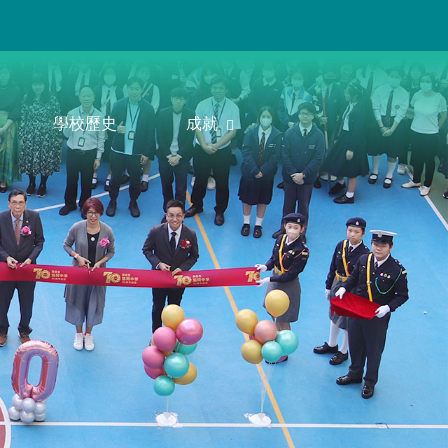
學校歷史
成就