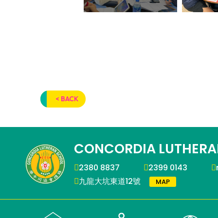
< BACK
CONCORDIA LUTHERA
2380 8837
2399 0143
九龍大坑東道12號
MAP