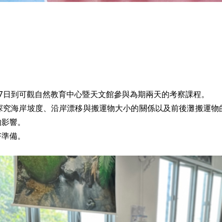
17日到可觀自然教育中心暨天文館參與為期兩天的考察課程。
探究海岸坡度、沿岸漂移與搬運物大小的關係以及前後灘搬運物
的影響。
好準備。