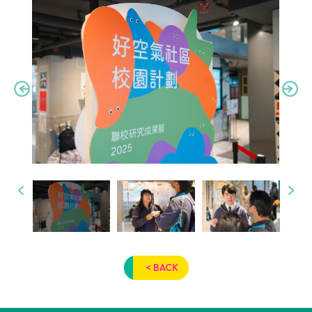
< BACK