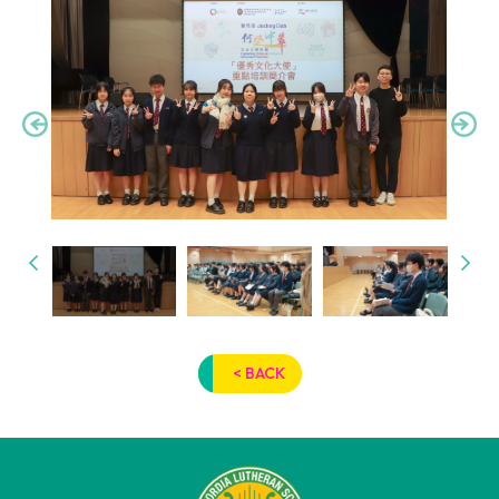
< BACK