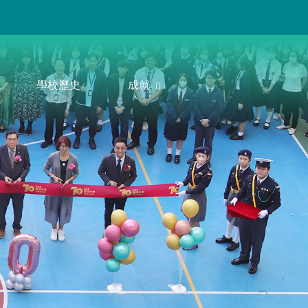
學校歷史
成就