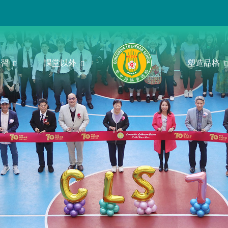
學習
課堂以外
塑造品格