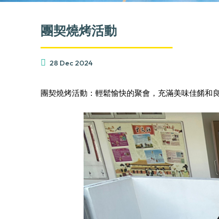
團契燒烤活動
28 Dec 2024
團契燒烤活動：輕鬆愉快的聚會，充滿美味佳餚和