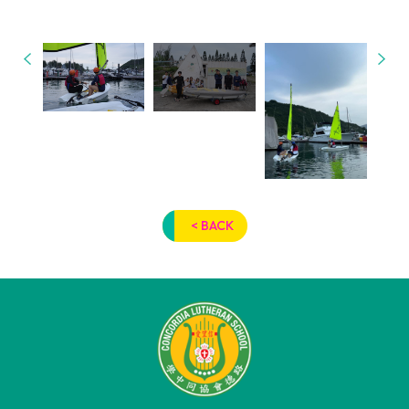
< BACK