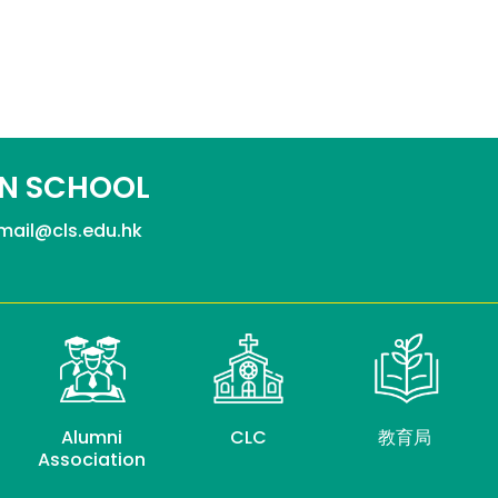
N SCHOOL
mail@cls.edu.hk
Alumni
CLC
教育局
Association