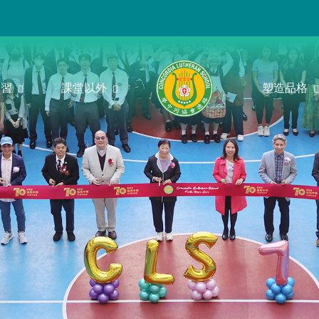
學習
課堂以外
塑造品格