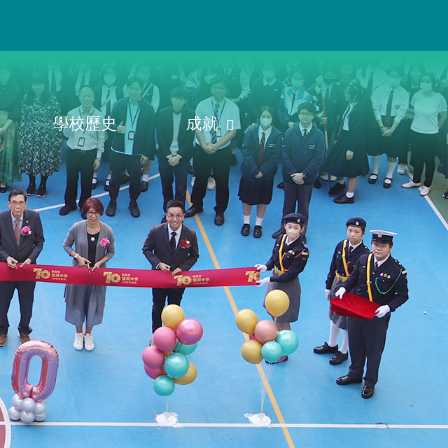
學校歷史
成就