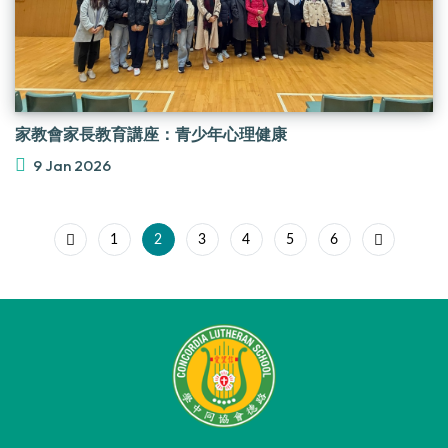
家教會家長教育講座：青少年心理健康
9 Jan 2026
1
2
3
4
5
6