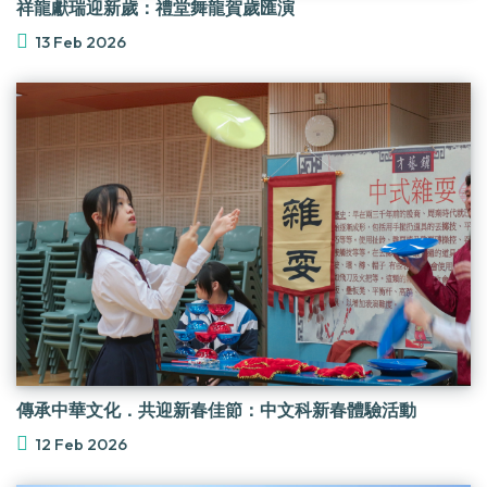
祥龍獻瑞迎新歲：禮堂舞龍賀歲匯演
13 Feb 2026
傳承中華文化．共迎新春佳節：中文科新春體驗活動
12 Feb 2026