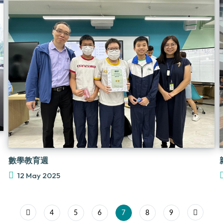
數學教育週
12 May 2025
4
5
6
7
8
9