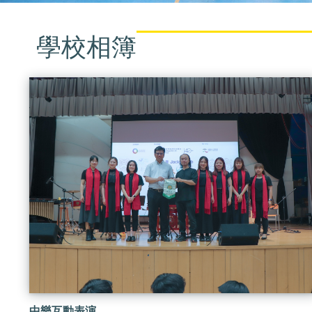
學校相簿
中樂互動表演