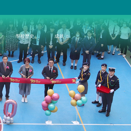
學校歷史
成就