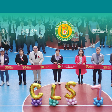
學習
課堂以外
塑造品格