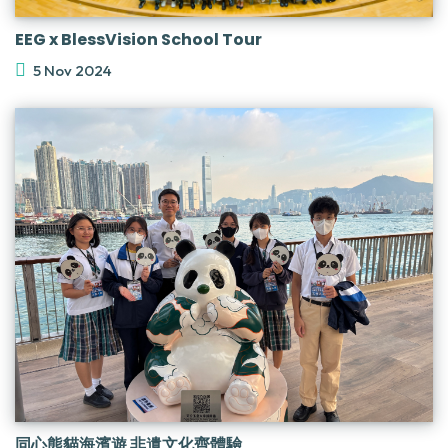
EEG x BlessVision School Tour
5 Nov 2024
同心熊貓海濱遊 非遺文化齊體驗