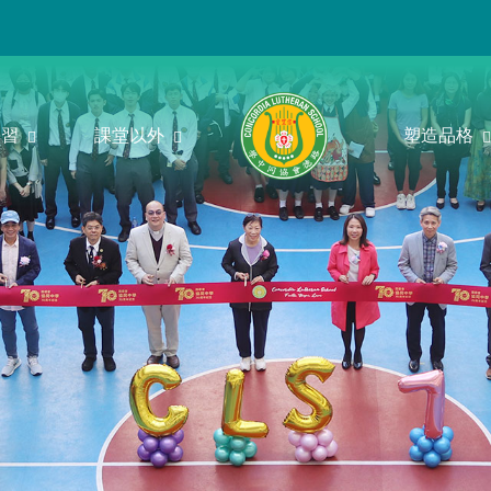
學習
課堂以外
塑造品格