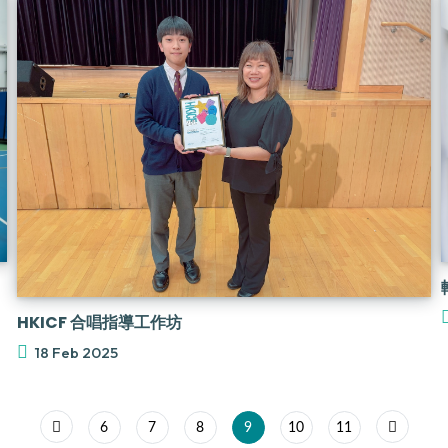
HKICF 合唱指導工作坊
18 Feb 2025
6
7
8
9
10
11