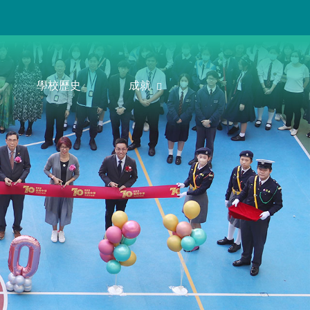
學校歷史
成就