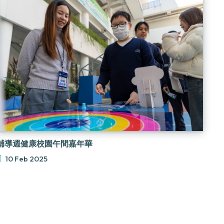
輔導週健康校園午間嘉年華
10 Feb 2025