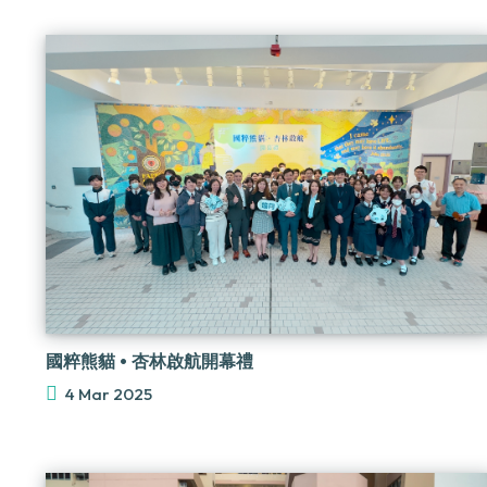
國粹熊貓 • 杏林啟航開幕禮
4 Mar 2025