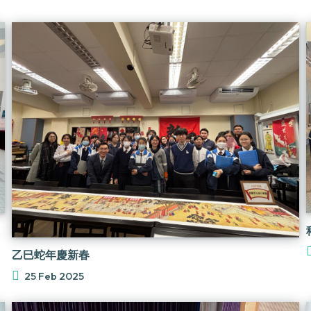
乙巳蛇年慶新春
25 Feb 2025