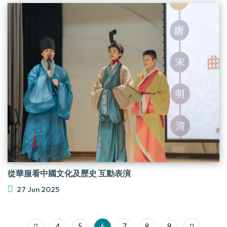
從華服看中國文化及歷史 互動表演
27 Jun 2025