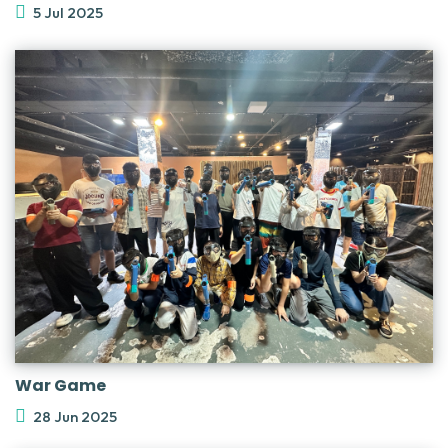
5 Jul 2025
War Game
28 Jun 2025