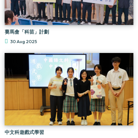
賽馬會「科苗」計劃
30 Aug 2025
中文科遊戲式學習