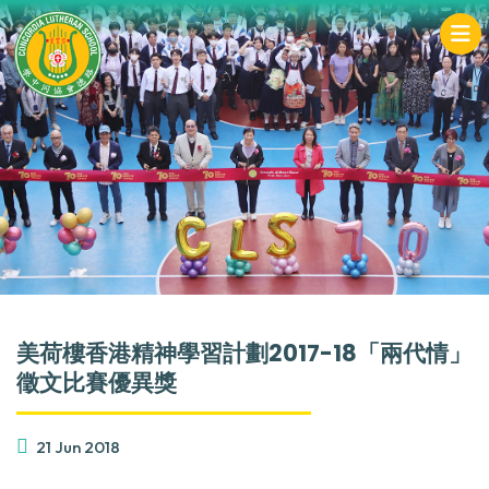
美荷樓香港精神學習計劃2017-18「兩代情」
徵文比賽優異獎
21 Jun 2018