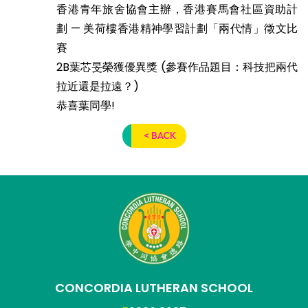
香港青年旅舍協會主辦，香港賽馬會社區資助計
劃 — 美荷樓香港精神學習計劃「兩代情」徵文比
賽
2B葉芯旻榮獲優異獎 (參賽作品題目：科技把兩代
拉近還是拉遠？)
恭喜葉同學!
< BACK
CONCORDIA LUTHERAN SCHOOL