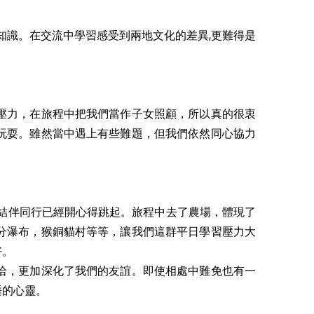
知識。在交流中學習感受到兩地文化的差異,更難得是
壓力，在旅程中把我們當作子女照顧，所以真的很衷
玩耍。雖然當中遇上有些難題，但我們依然同心協力
結伴同行已經開心得跳起。旅程中去了農場，體現了
分瀑布，猴銅貓村等等，讓我們這群平日學習壓力大
好。
洽，更加深化了我們的友誼。即使相處中難免也有一
睡的心靈。