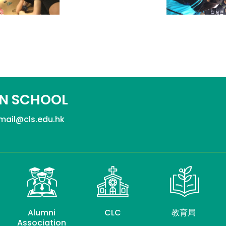
N SCHOOL
mail@cls.edu.hk
Alumni
CLC
教育局
Association