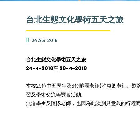
台北生態文化學術五天之旅
24 Apr 2018
台北生態文化學術五天之旅
24-4-2018
至
28-4-2018
本校29位中五學生及3位隨團老師(許惠卿老師、
習及學術交流等豐富活動。
無論學生及隨隊老師，也因為此次別具意義的行程