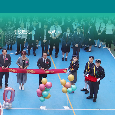
學校歷史
成就