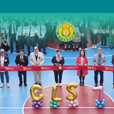
學習
課堂以外
塑造品格