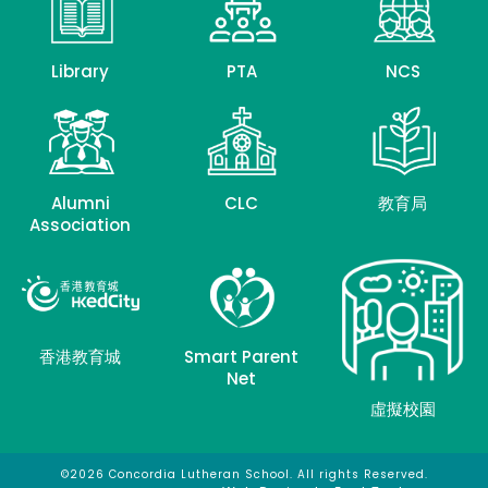
Library
PTA
NCS
Alumni
CLC
教育局
Association
香港教育城
Smart Parent
Net
虛擬校園
©2026 Concordia Lutheran School. All rights Reserved.