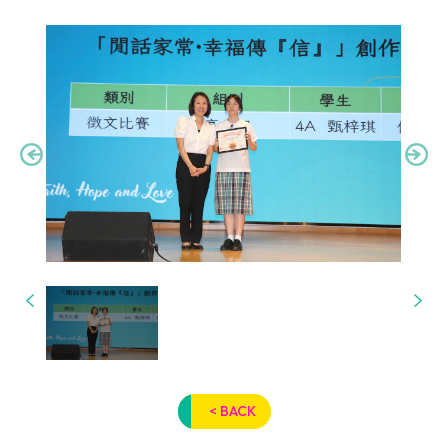
< BACK