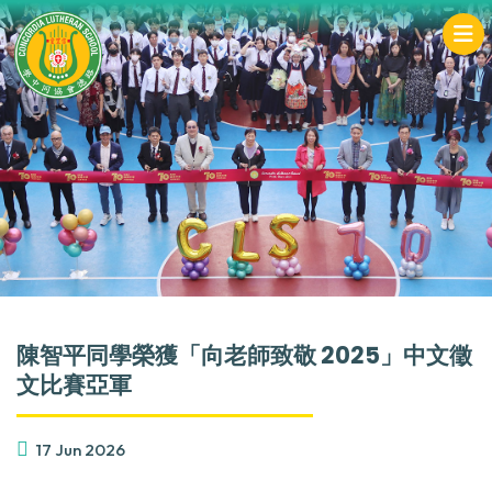
陳智平同學榮獲「向老師致敬 2025」中文徵
文比賽亞軍
17 Jun 2026