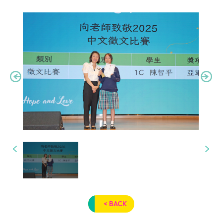
< BACK