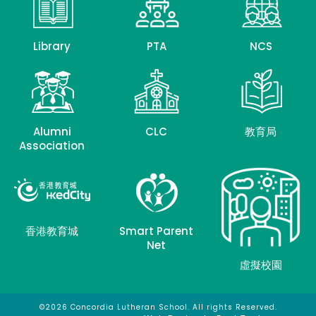
Library
PTA
NCS
Alumni
CLC
教育局
Association
香港教育城
Smart Parent
Net
虛擬校園
©2026 Concordia Lutheran School. All rights Reserved.