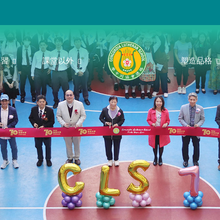
學習
課堂以外
塑造品格