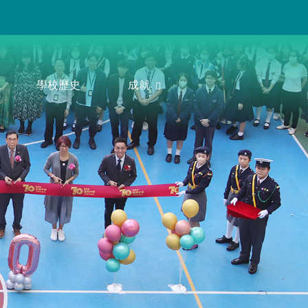
學校歷史
成就