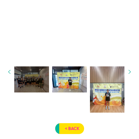
< BACK