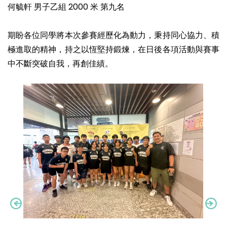
何毓軒 男子乙組 2000 米 第九名
期盼各位同學將本次參賽經歷化為動力，秉持同心協力、積
極進取的精神，持之以恆堅持鍛煉，在日後各項活動與賽事
中不斷突破自我，再創佳績。