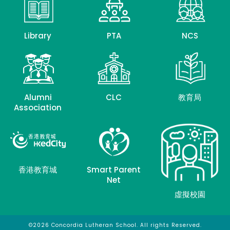
Library
PTA
NCS
Alumni
CLC
教育局
Association
香港教育城
Smart Parent
Net
虛擬校園
©2026 Concordia Lutheran School. All rights Reserved.