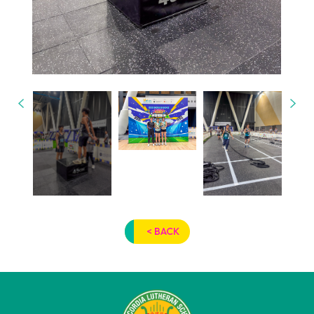
< BACK