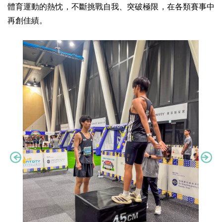
體育運動的熱忱，不斷挑戰自我、突破極限，在各類賽事中
再創佳績。