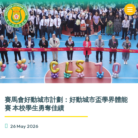
賽馬會好動城市計劃：好動城市盃學界體能
賽 本校學生勇奪佳績
26 May 2026