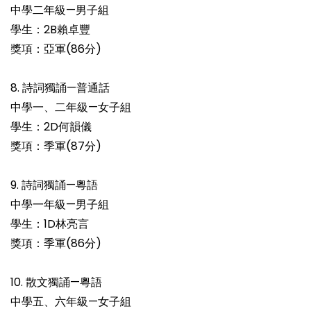
中學二年級—男子組
學生：2B賴卓豐
獎項：亞軍(86分)
8. 詩詞獨誦—普通話
中學一、二年級—女子組
學生：2D何韻儀
獎項：季軍(87分)
9. 詩詞獨誦—粵語
中學一年級—男子組
學生：1D林亮言
獎項：季軍(86分)
10. 散文獨誦—粵語
中學五、六年級—女子組