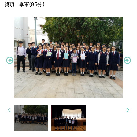
獎項：季軍(85分)