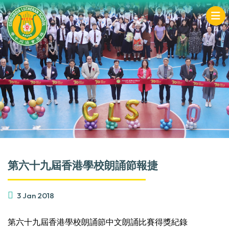
第六十九屆香港學校朗誦節報捷
3 Jan 2018
第六十九屆香港學校朗誦節中文朗誦比賽得獎紀錄