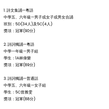
1. 詩文集誦—粵語
中學五、六年級—男子或女子或男女合誦
班別：5D(34人)及5C(4人)
獎項：冠軍(90分)
2. 詩詞獨誦—粵語
中學一年級—男子組
學生：1A林偉樂
獎項：冠軍(89分)
3. 詩詞獨誦—普通話
中學五、六年級—女子組
學生：5C曾雅雯
獎項：冠軍(88分)