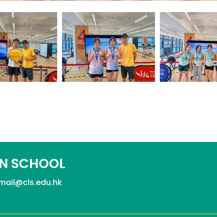
N SCHOOL
mail@cls.edu.hk