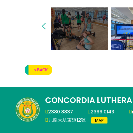
< BACK
CONCORDIA LUTHERA
2380 8837
2399 0143
九龍大坑東道12號
MAP