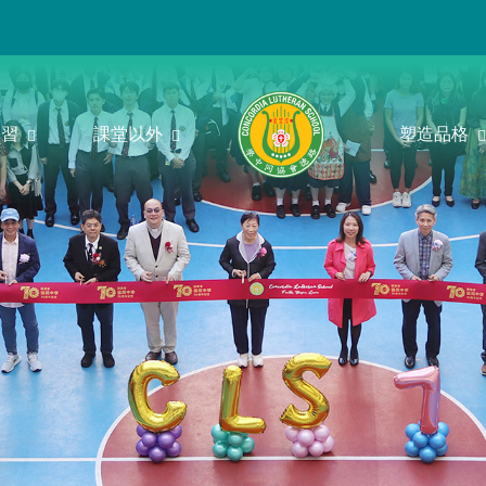
學習
課堂以外
塑造品格