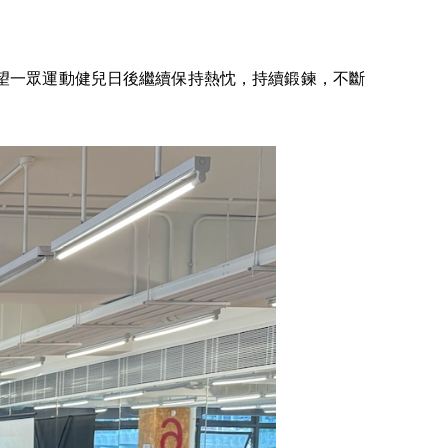
望一眾運動健兒日後繼續保持熱忱，持續鍛鍊，不斷