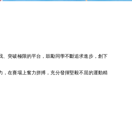
我、突破極限的平台，鼓勵同學不斷追求進步，創下
力，在賽場上奮力拼搏，充分發揮堅毅不屈的運動精