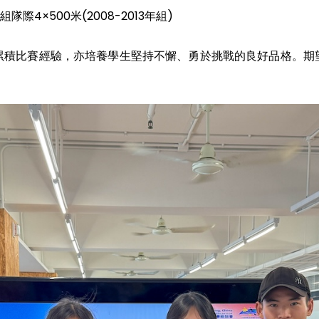
隊際4×500米(2008-2013年組)
累積比賽經驗，亦培養學生堅持不懈、勇於挑戰的良好品格。期