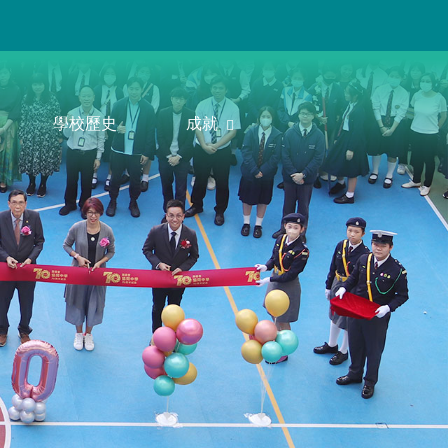
學校歷史
成就