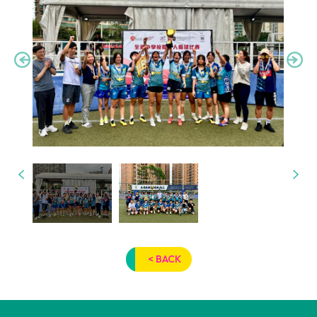
< BACK