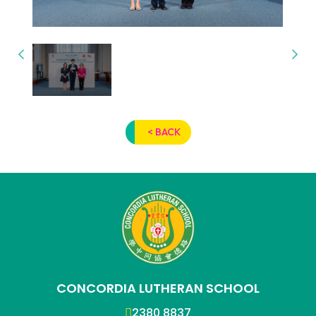
< BACK
CONCORDIA LUTHERAN SCHOOL
2380 8837