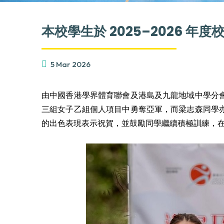
本校學生於 2025–2026 年
5 Mar 2026
由中國香港學界體育聯會及港島及九龍地域中學分
三組女子乙組個人項目中勇奪亞軍，而梁志森同學
的出色表現表示祝賀，並鼓勵同學繼續積極訓練，