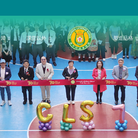
學習
課堂以外
塑造品格