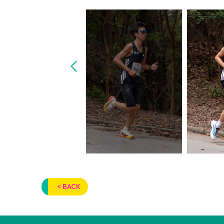
< BACK