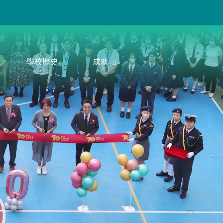
學校歷史
成就