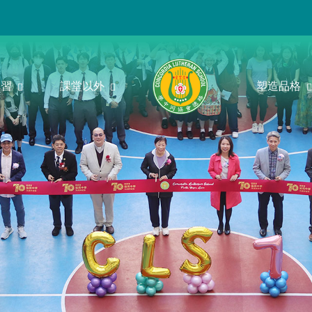
學習
課堂以外
塑造品格