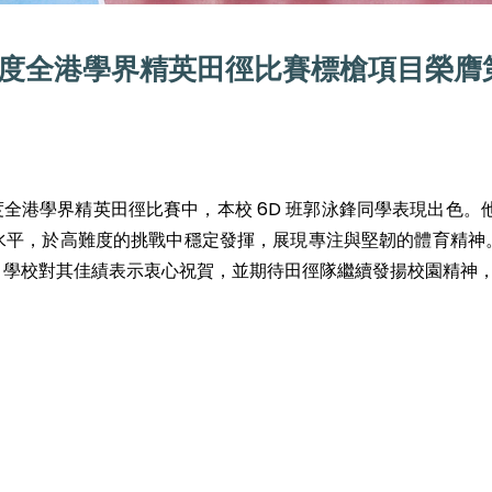
 年度全港學界精英田徑比賽標槍項目榮膺
年度全港學界精英田徑比賽中，本校 6D 班郭泳鋒同學表現出色。
水平，於高難度的挑戰中穩定發揮，展現專注與堅韌的體育精神
。學校對其佳績表示衷心祝賀，並期待田徑隊繼續發揚校園精神