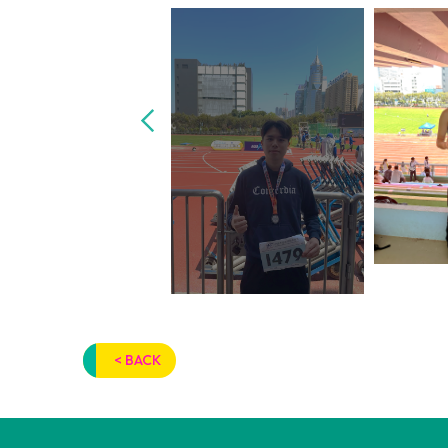
< BACK