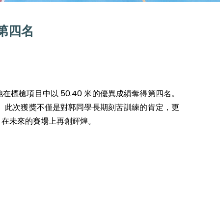
第四名
他在標槍項目中以 50.40 米的優異成績奪得第四名。
。此次獲獎不僅是對郭同學長期刻苦訓練的肯定，更
，在未來的賽場上再創輝煌。