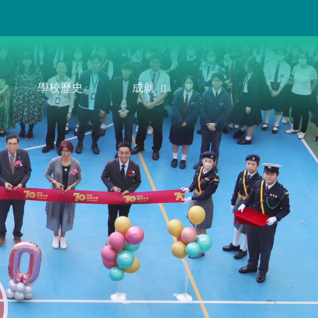
學校歷史
成就