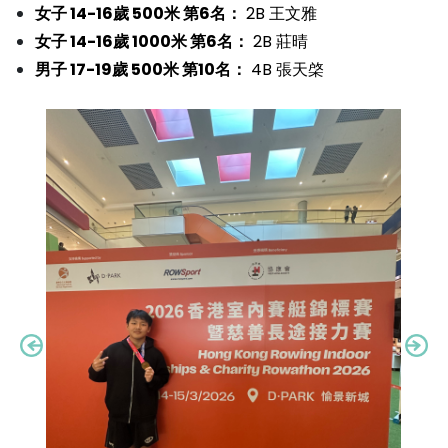
女子 14-16歲 500米 第6名：
2B 王文雅
女子 14-16歲 1000米 第6名：
2B 莊晴
男子 17-19歲 500米 第10名：
4B 張天棨