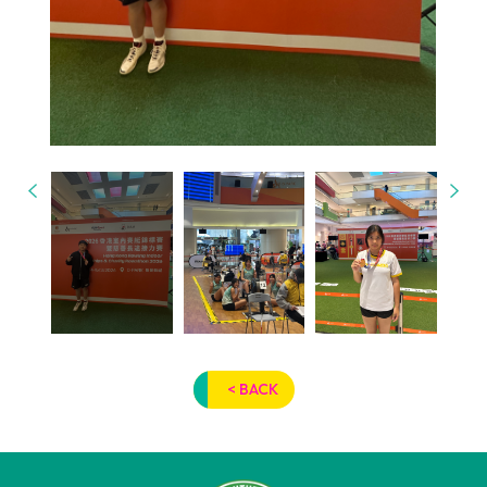
< BACK