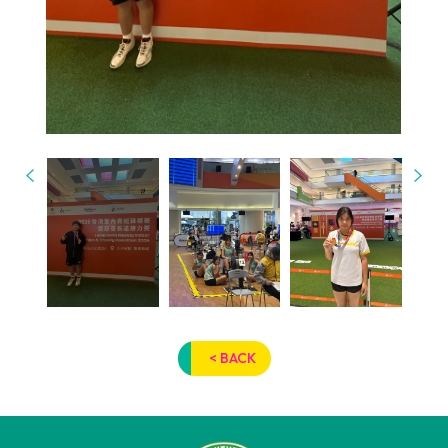
< BACK