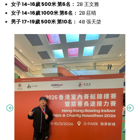
女子 14-16歲 500米 第6名：
2B 王文雅
女子 14-16歲 1000米 第6名：
2B 莊晴
男子 17-19歲 500米 第10名：
4B 張天棨