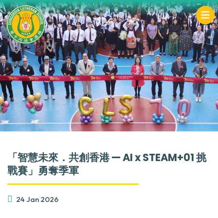
「智慧未來．共創香港 — AI x STEAM+01 挑
戰賽」勇奪季軍
24 Jan 2026