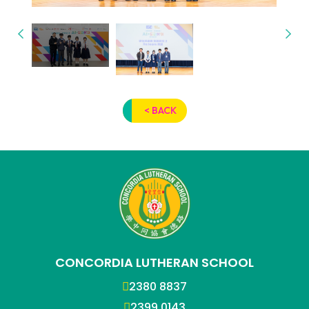
< BACK
CONCORDIA LUTHERAN SCHOOL
2380 8837
2399 0143