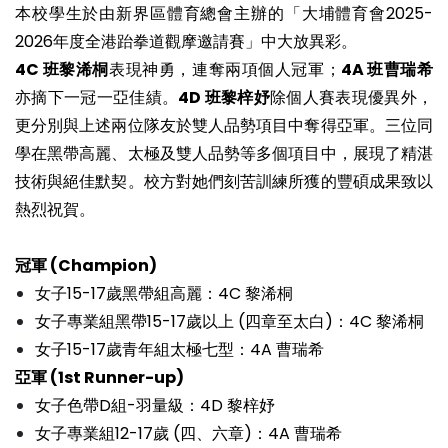
本校學生於由新界區體育總會主辦的「大埔體育會2025-
2026年度全港跆拳道觀摩邀請賽」中大放異彩。
4C 班黎浠桐
表現神勇，連奪兩項個人冠軍；
4A 班曹瑞希
亦摘下一冠一亞佳績。
4D 班黎梓妤
除個人賽表現優異外，
更分別與上述兩位隊友於雙人品勢項目中奪得亞軍。三位同
學在黑帶高麗、太極及雙人品勢等多個項目中，展現了精湛
技術與絕佳默契。校方對她們刻苦訓練所獲的豐碩成果致以
熱烈祝賀。
冠軍 (Champion)
女子15-17歲黑帶組高麗：4C 黎浠桐
女子專業組黑帶15-17歲以上 (四章至太白)：4C 黎浠桐
女子15-17歲青年組太極七型：4A 曹瑞希
亞軍 (1st Runner-up)
女子色帶D組-羽量級：4D 黎梓妤
女子專業組12-17歲 (四、六章)：4A 曹瑞希