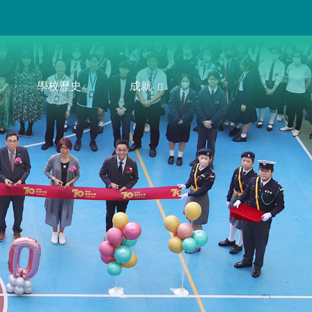
學校歷史
成就