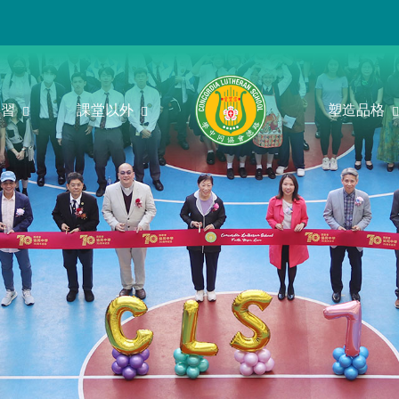
學習
課堂以外
塑造品格