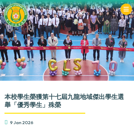
本校學生榮獲第十七屆九龍地域傑出學生選
舉「優秀學生」殊榮
9 Jan 2026