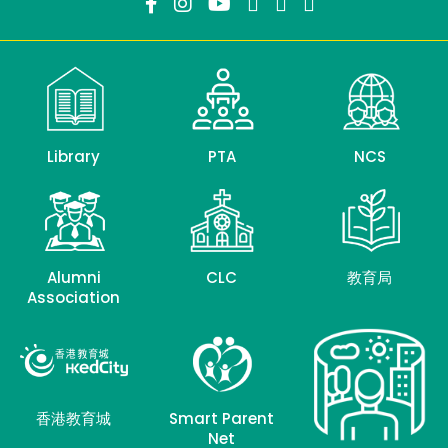
Library
PTA
NCS
Alumni
CLC
教育局
Association
香港教育城
Smart Parent
Net