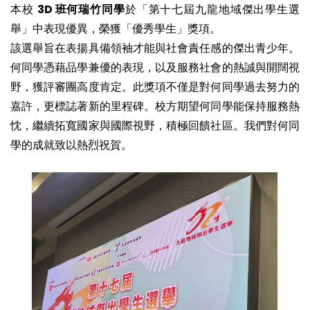
本校
3D 班何瑞竹同學
於「第十七屆九龍地域傑出學生選
舉」中表現優異，榮獲「優秀學生」獎項。
該選舉旨在表揚具備領袖才能與社會責任感的傑出青少年。
何同學憑藉品學兼優的表現，以及服務社會的熱誠與開闊視
野，獲評審團高度肯定。此獎項不僅是對何同學過去努力的
嘉許，更標誌著新的里程碑。校方期望何同學能保持服務熱
忱，繼續拓寬國家與國際視野，積極回饋社區。我們對何同
學的成就致以熱烈祝賀。