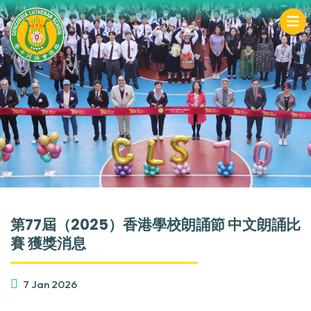
第77屆（2025）香港學校朗誦節 中文朗誦比
賽 獲獎消息
7 Jan 2026