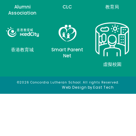
Alumni
CLC
教育局
Association
香港教育城
Smart Parent
Net
虛擬校園
©2026 Concordia Lutheran School. All rights Reserved.
網頁設計
網頁設計公司
Web Design
by
East Tech