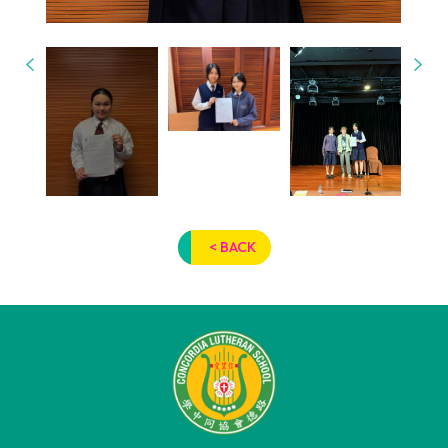
< BACK