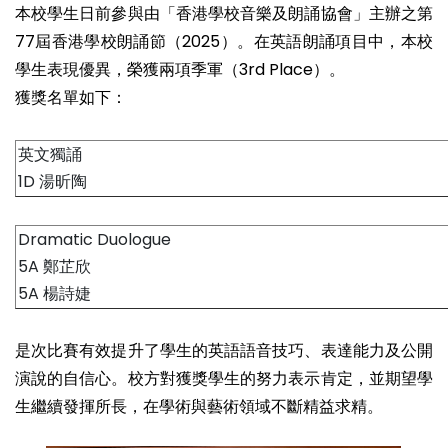
本校學生日前參與由「香港學校音樂及朗誦協會」主辦之第
77屆香港學校朗誦節（2025）。在英語朗誦項目中，本校
學生表現優異，榮獲兩項季軍（3rd Place）。
獲獎名單如下：
英文獨誦
1D 湯昕陶
Dramatic Duologue
5A 鄭芷欣
5A 楊詩婕
是次比賽有效提升了學生的英語語音技巧、表達能力及公開
演說的自信心。校方對獲獎學生的努力表示肯定，並期望學
生繼續發揮所長，在學術與藝術領域不斷精益求精。