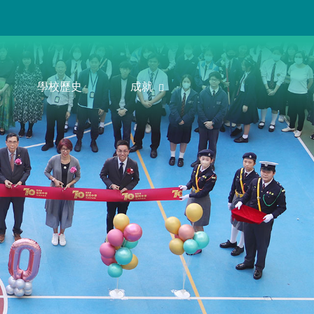
學校歷史
成就