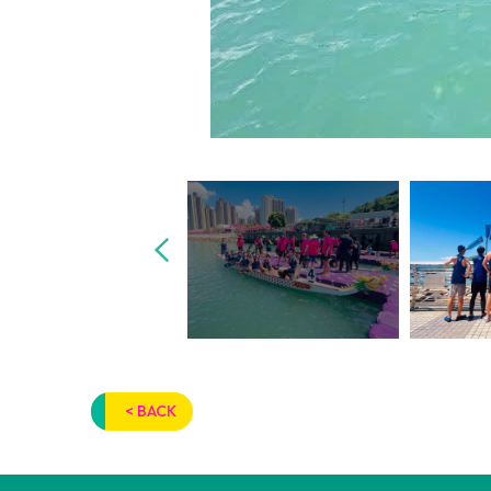
< BACK