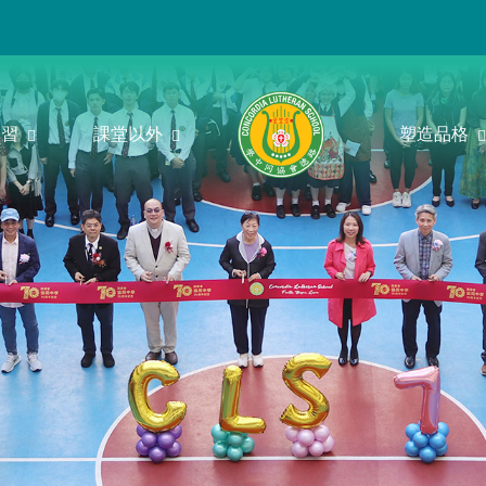
學習
課堂以外
塑造品格