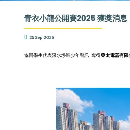
青衣小龍公開賽2025 獲獎消息
25 Sep 2025
協同學生代表深水埗區少年警訊 奪得
亞太電器有限