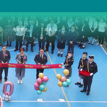
學校歷史
成就