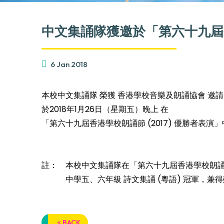
中文集誦隊獲邀於「第六十九屆香
6 Jan 2018
本校中文集誦隊 榮獲 香港學校音樂及朗誦協會 邀請
於2018年1月26日（星期五）晚上 在
「第六十九屆香港學校朗誦節 (2017) 優勝者表演
註： 本校中文集誦隊在「第六十九屆香港學校朗誦節 
中學五、六年級 詩文集誦 (粵語) 冠軍，兼得
< BACK