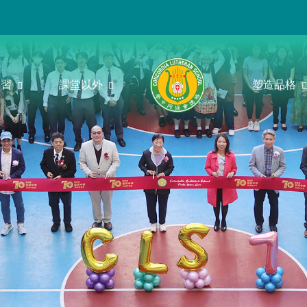
學習
課堂以外
塑造品格