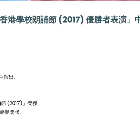
港學校朗誦節 (2017) 優勝者表演」
」中演出。
(2017)」榮獲
榮譽獎狀。