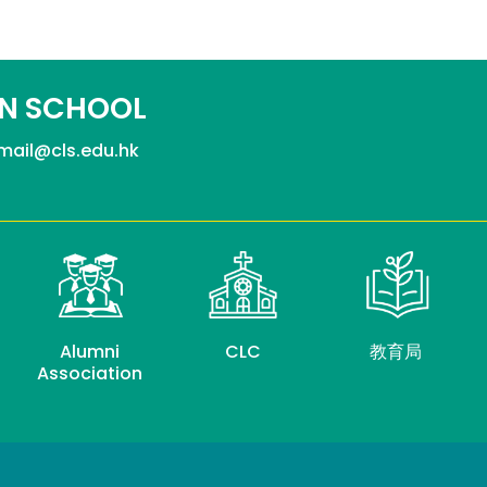
N SCHOOL
mail@cls.edu.hk
Alumni
CLC
教育局
Association