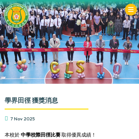
學界田徑 獲獎消息
7 Nov 2025
本校於
中學校際田徑比賽
取得優異成績！