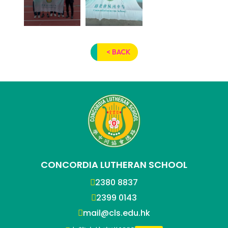
< BACK
CONCORDIA LUTHERAN SCHOOL
2380 8837
2399 0143
mail@cls.edu.hk