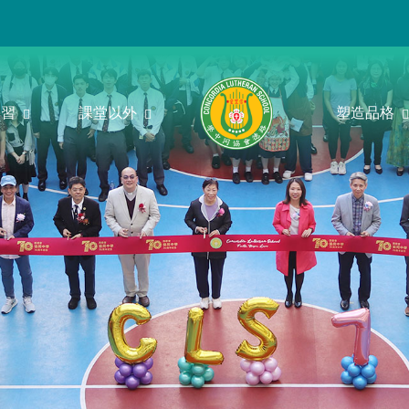
學習
課堂以外
塑造品格