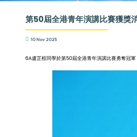
第50屆全港青年演講比賽獲獎
10 Nov 2025
6A盧芷楦同學於第50屆全港青年演講比賽勇奪冠軍