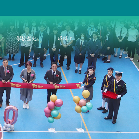
學校歷史
成就