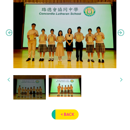
< BACK