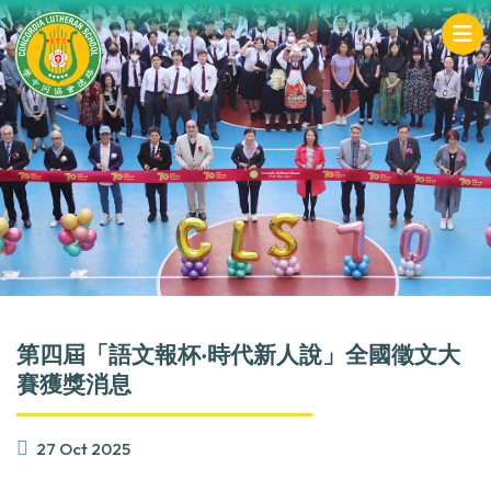
第四屆「語文報杯‧時代新人說」全國徵文大
賽獲獎消息
27 Oct 2025