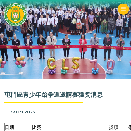
屯門區青少年跆拳道邀請賽獲獎消息
29 Oct 2025
日期
比賽
奬項