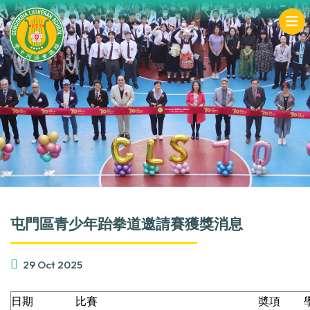
屯門區青少年跆拳道邀請賽獲獎消息
29 Oct 2025
日期
比賽
奬項