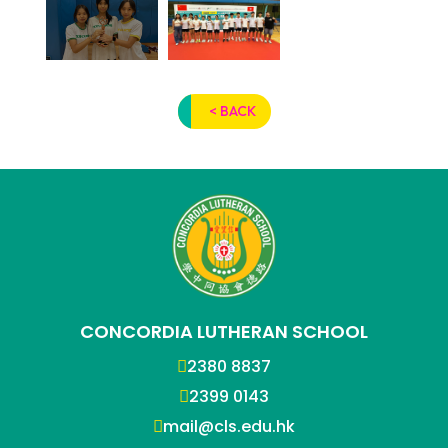
< BACK
CONCORDIA LUTHERAN SCHOOL
2380 8837
2399 0143
mail@cls.edu.hk