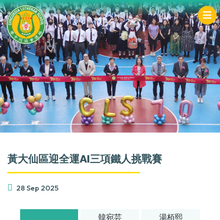
黃大仙區迎全運AI三項鐵人挑戰賽
28 Sep 2025
韓宛芸
湯栢熙