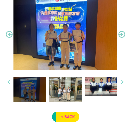
< BACK