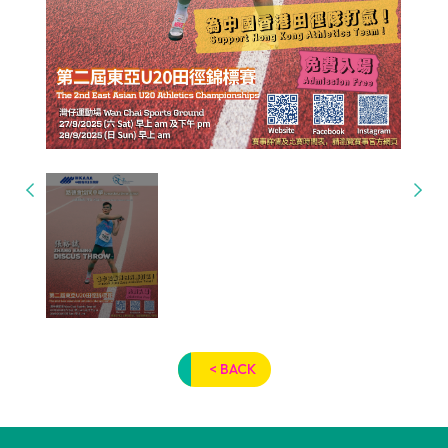
< BACK