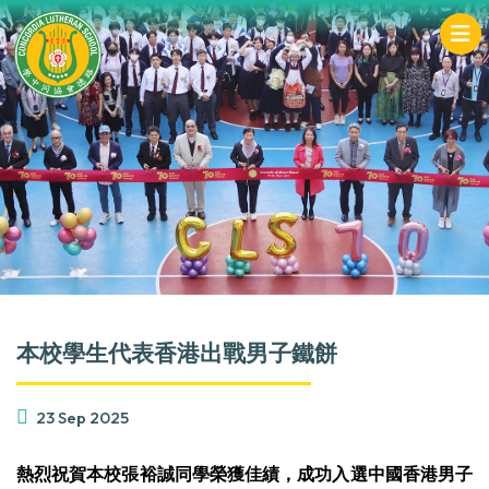
本校學生代表香港出戰男子鐵餅
23 Sep 2025
熱烈祝賀本校張裕誠同學榮獲佳績，成功入選中國香港男子