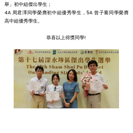
舉」初中組傑出學生；
4A 周君澤同學榮膺初中組優秀學生，5A 曾子騫同學榮膺
高中組優秀學生。
恭喜以上得獎同學!