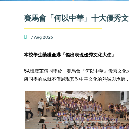
賽馬會「何以中華」十大優秀文
17 Aug 2025
本校學生榮獲全港「傑出表現優秀文化大使」
5A班盧芷楦同學於「賽馬會『何以中華』優秀文化
盧同學的成就不僅展現其對中華文化的熱誠與承擔