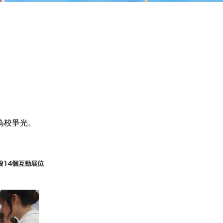
為校爭光。