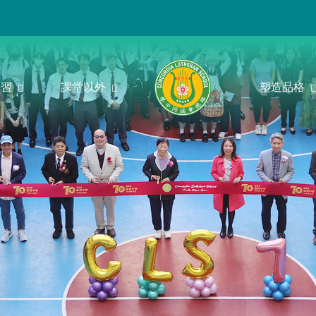
學習
課堂以外
塑造品格