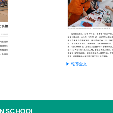
▶ 報導全文
N SCHOOL