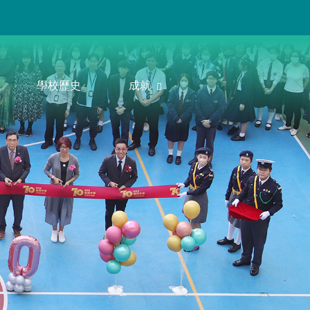
學校歷史
成就